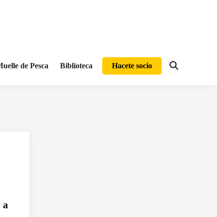
uelle de Pesca
Biblioteca
Hacete socio
Abrir
búsqueda
 a