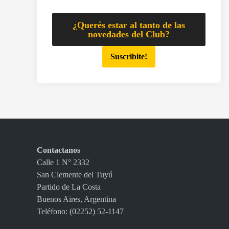
¿Querés estar al tanto de las
novedades del Club?
Suscribite!
Contactanos
Calle 1 N° 2332
San Clemente del Tuyú
Partido de La Costa
Buenos Aires, Argentina
Teléfono: (02252) 52-1147