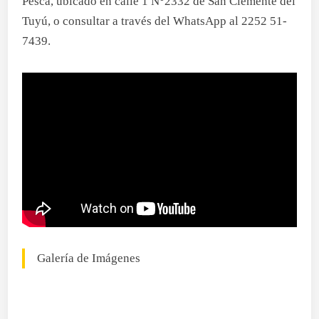
Pesca, ubicado en calle 1 N°2332 de San Clemente del
Tuyú, o consultar a través del WhatsApp al 2252 51-
7439.
Galería de Imágenes