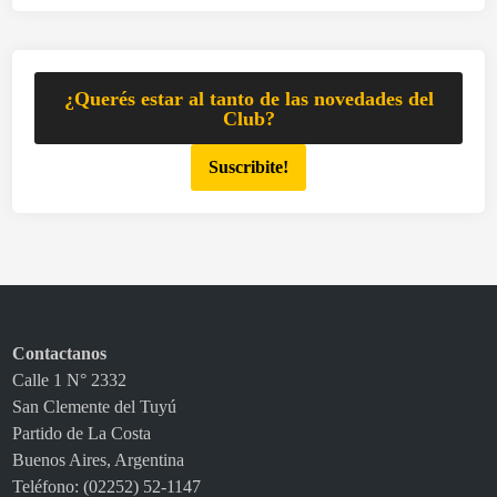
¿Querés estar al tanto de las novedades del
Club?
Suscribite!
Contactanos
Calle 1 N° 2332
San Clemente del Tuyú
Partido de La Costa
Buenos Aires, Argentina
Teléfono: (02252) 52-1147