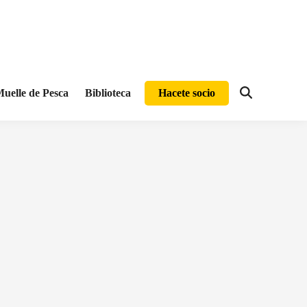
uelle de Pesca
Biblioteca
Hacete socio
Abrir
búsqueda