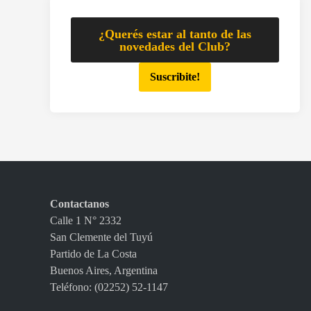
¿Querés estar al tanto de las
novedades del Club?
Suscribite!
Contactanos
Calle 1 N° 2332
San Clemente del Tuyú
Partido de La Costa
Buenos Aires, Argentina
Teléfono: (02252) 52-1147