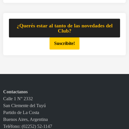
¿Querés estar al tanto de las novedades del
Club?
Suscribite!
Contactanos
Calle 1 N° 2332
San Clemente del Tuyú
Partido de La Costa
Buenos Aires, Argentina
Teléfono: (02252) 52-1147