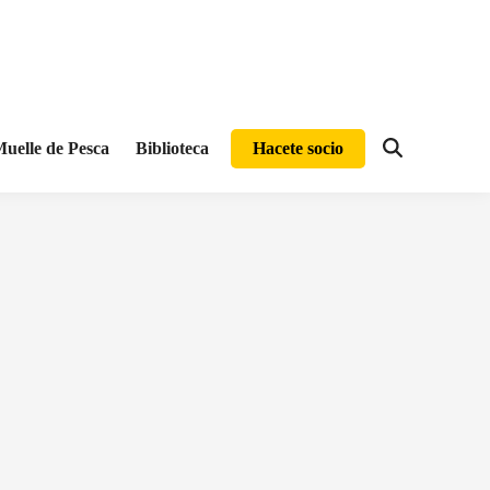
uelle de Pesca
Biblioteca
Hacete socio
Abrir
búsqueda