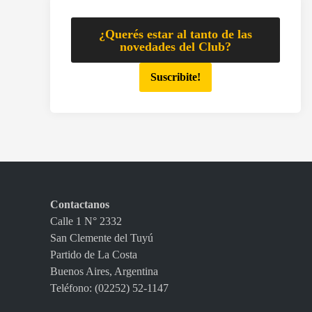
¿Querés estar al tanto de las
novedades del Club?
Suscribite!
Contactanos
Calle 1 N° 2332
San Clemente del Tuyú
Partido de La Costa
Buenos Aires, Argentina
Teléfono: (02252) 52-1147