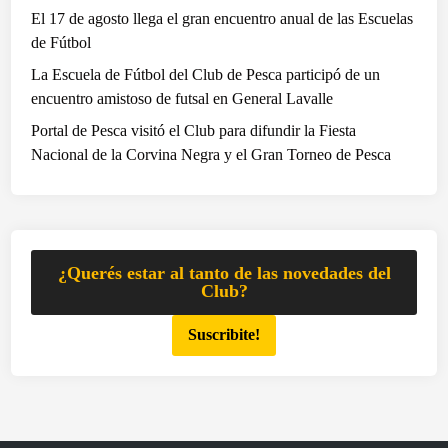
El 17 de agosto llega el gran encuentro anual de las Escuelas
e
de Fútbol
s
La Escuela de Fútbol del Club de Pesca participó de un
encuentro amistoso de futsal en General Lavalle
Portal de Pesca visitó el Club para difundir la Fiesta
Nacional de la Corvina Negra y el Gran Torneo de Pesca
¿Querés estar al tanto de las novedades del
Club?
Suscribite!