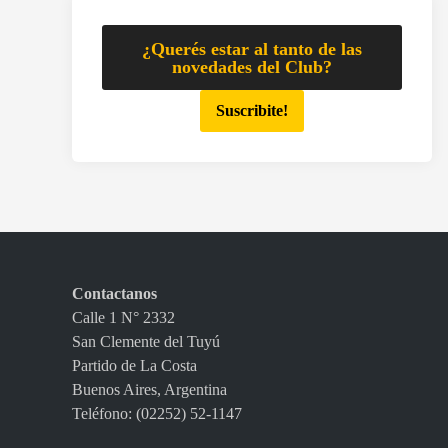
¿Querés estar al tanto de las
novedades del Club?
Suscribite!
Contactanos
Calle 1 N° 2332
San Clemente del Tuyú
Partido de La Costa
Buenos Aires, Argentina
Teléfono: (02252) 52-1147