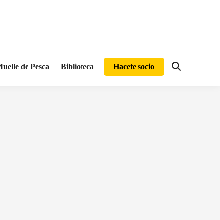
uelle de Pesca
Biblioteca
Hacete socio
Abrir
búsqueda