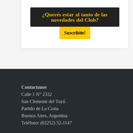
¿Querés estar al tanto de las
novedades del Club?
Suscribite!
Contactanos
Calle 1 N° 2332
San Clemente del Tuyú
Partido de La Costa
Buenos Aires, Argentina
Teléfono: (02252) 52-1147