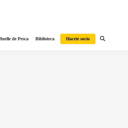
uelle de Pesca
Biblioteca
Hacete socio
Abrir
búsqueda