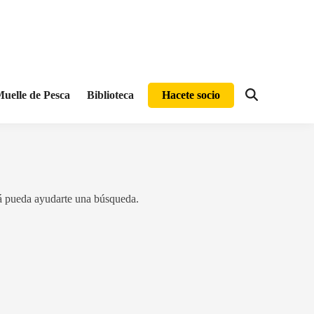
uelle de Pesca
Biblioteca
Hacete socio
Abrir
búsqueda
á pueda ayudarte una búsqueda.