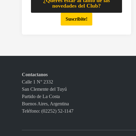
¿Querés estar al tanto de las
novedades del Club?
Suscribite!
Contactanos
Calle 1 N° 2332
San Clemente del Tuyú
Partido de La Costa
Buenos Aires, Argentina
Teléfono: (02252) 52-1147