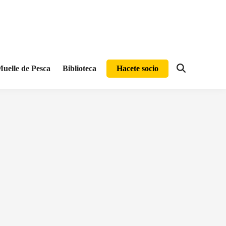
uelle de Pesca
Biblioteca
Hacete socio
Abrir
búsqueda