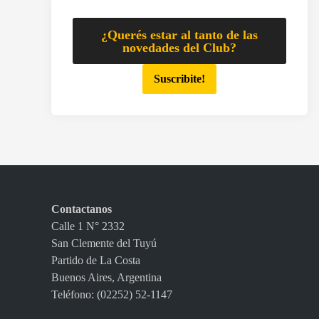
¿Querés estar al tanto de las
novedades del Club?
Suscribite!
Contactanos
Calle 1 N° 2332
San Clemente del Tuyú
Partido de La Costa
Buenos Aires, Argentina
Teléfono: (02252) 52-1147